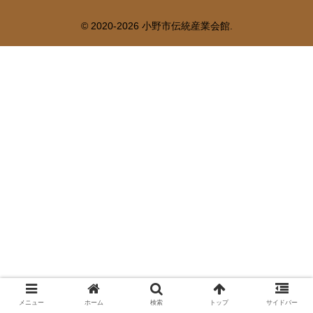
© 2020-2026 小野市伝統産業会館.
メニュー
ホーム
検索
トップ
サイドバー